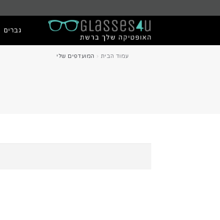
גברים
עמוד הבית
המועדפים שלי
ראשי
המועדפ
כישלון
קניית מ