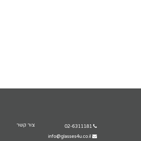
צור קשר
02-6311181
info@glasses4u.co.il