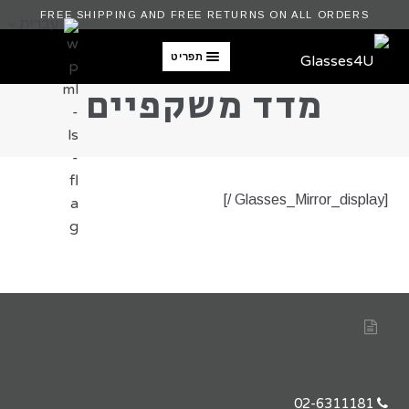
FREE SHIPPING AND FREE RETURNS ON ALL ORDERS
עברית
תפריט
מדד משקפיים
[Glasses_Mirror_display /]
02-6311181