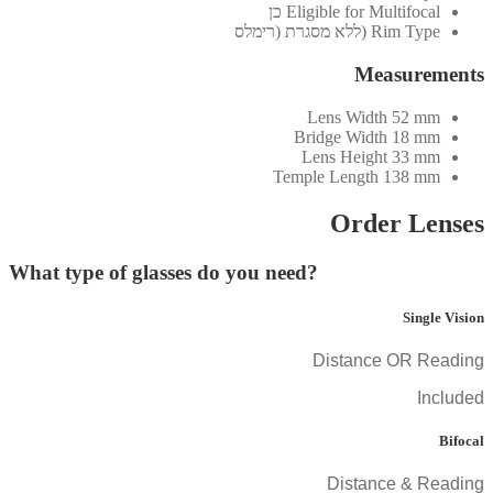
Eligible for Multifocal
כן
Rim Type
(ללא מסגרת (רימלס
Measurements
Lens Width
52 mm
Bridge Width
18 mm
Lens Height
33 mm
Temple Length
138 mm
Order Lenses
What type of glasses do you need?
Single Vision
Distance OR Reading
Included
Bifocal
Distance & Reading