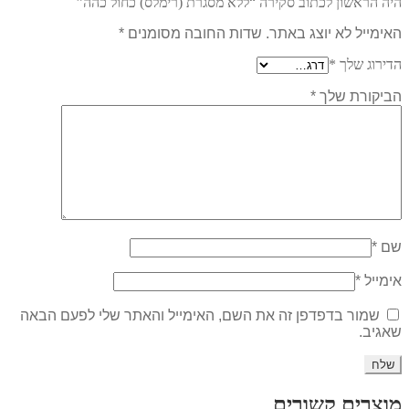
היה הראשון לכתוב סקירה “ללא מסגרת (רימלס) כחול כהה”
האימייל לא יוצג באתר.
שדות החובה מסומנים
*
הדירוג שלך
*
הביקורת שלך
*
שם
*
אימייל
*
שמור בדפדפן זה את השם, האימייל והאתר שלי לפעם הבאה
שאגיב.
מוצרים קשורים