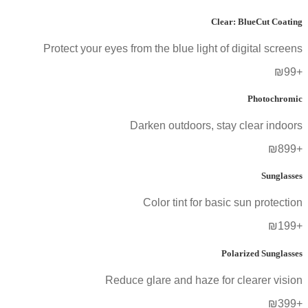
Clear: BlueCut Coating
Protect your eyes from the blue light of digital screens
+₪99
Photochromic
Darken outdoors, stay clear indoors
+₪899
Sunglasses
Color tint for basic sun protection
+₪199
Polarized Sunglasses
Reduce glare and haze for clearer vision
+₪399