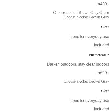
+₪499
Choose a color:
Brown
Gray
Green
Choose a color:
Brown
Gray
Clear
Lens for everyday use
Included
Photochromic
Darken outdoors, stay clear indoors
+₪699
Choose a color:
Brown
Gray
Clear
Lens for everyday use
Included