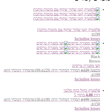
פלסטיק קטן שחור שקוף עם מוטות מתכת
₪
199
Including lenses
Black
Brown
חצי מסגרת טייסים
מבצע!
229
₪
המחיר המקורי היה: ₪229.
199
₪
המחיר הנוכחי הוא:
₪199.
Including lenses
פלסטיק כחול כהה מלבני
דורג
4.00
מתוך 5
מבצע!
199
₪
המחיר המקורי היה: ₪199.
150
₪
המחיר הנוכחי הוא:
₪150.
Including lenses