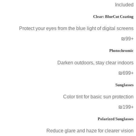
Included
Clear: BlueCut Coating
Protect your eyes from the blue light of digital screens
+₪99
Photochromic
Darken outdoors, stay clear indoors
+₪699
Sunglasses
Color tint for basic sun protection
+₪199
Polarized Sunglasses
Reduce glare and haze for clearer vision