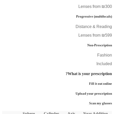
Lenses from ₪300
Progressive (multifocals)
Distance & Reading
Lenses from ₪599
Non-Prescription
Fashion
Included
What is your prescription?
Fill it out online
Upload your prescription
Scan my glasses
Sphere
Cylinder
Axis
Near Addition