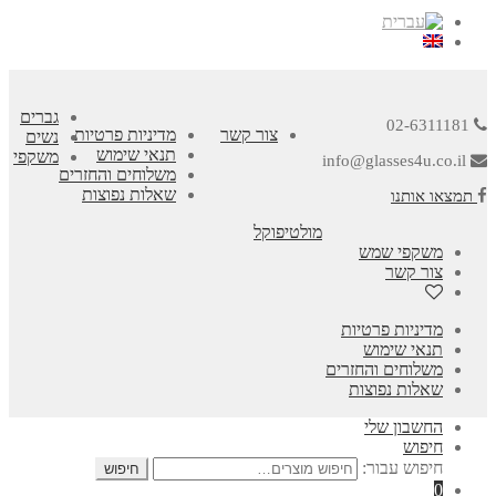
גברים
02-6311181
צור קשר
מדיניות פרטיות
נשים
תנאי שימוש
משקפי
info@glasses4u.co.il
משלוחים והחזרים
שאלות נפוצות
תמצאו אותנו
מולטיפוקל
משקפי שמש
צור קשר
מדיניות פרטיות
תנאי שימוש
משלוחים והחזרים
שאלות נפוצות
החשבון שלי
חיפוש
חיפוש עבור:
חיפוש
0