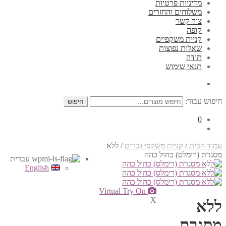
מדיניות פרטיות
משלוחים והחזרים
צור קשר
קופה
קניית משקפיים
שאלות נפוצות
תודה
תנאי שימוש
חיפוש עבור:
חיפוש
0
עמוד הבית
/
קניית משקפי גברים
/
ללא
מסגרת (רימלס) כחול כהה
עברית
English
Virtual Try On
X
ללא
מסגרת