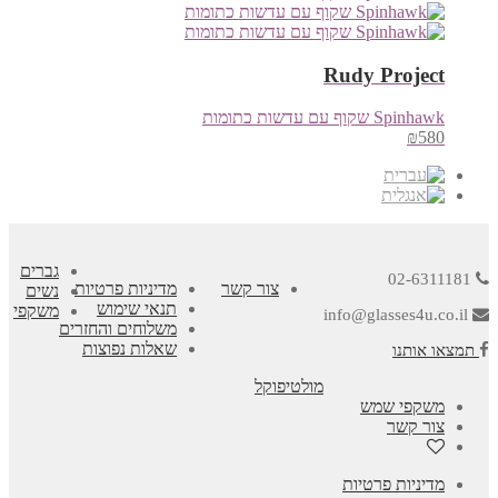
Rudy Project
Spinhawk שקוף עם עדשות כתומות
₪
580
גברים
02-6311181
צור קשר
מדיניות פרטיות
נשים
תנאי שימוש
משקפי
info@glasses4u.co.il
משלוחים והחזרים
שאלות נפוצות
תמצאו אותנו
מולטיפוקל
משקפי שמש
צור קשר
מדיניות פרטיות