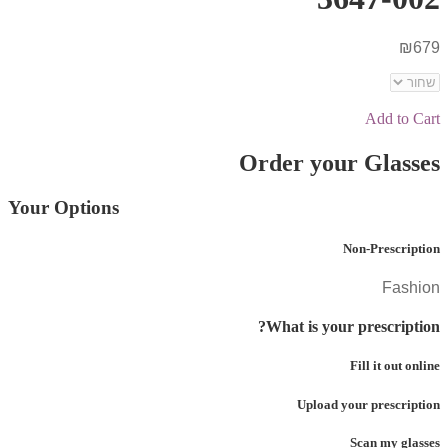
₪
679
Add to Cart
Order your Glasses
Your Options
Non-Prescription
Fashion
What is your prescription?
Fill it out online
Upload your prescription
Scan my glasses