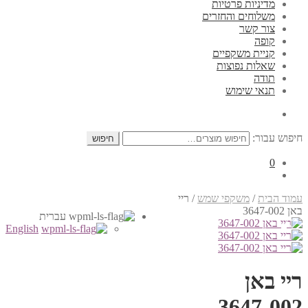
מדיניות פרטיות
משלוחים והחזרים
צור קשר
קופה
קניית משקפיים
שאלות נפוצות
תודה
תנאי שימוש
חיפוש עבור:
חיפוש
0
עמוד הבית
/
משקפי שמש
/
ריי
באן 3647-002
עברית
English
ריי באן
3647-002