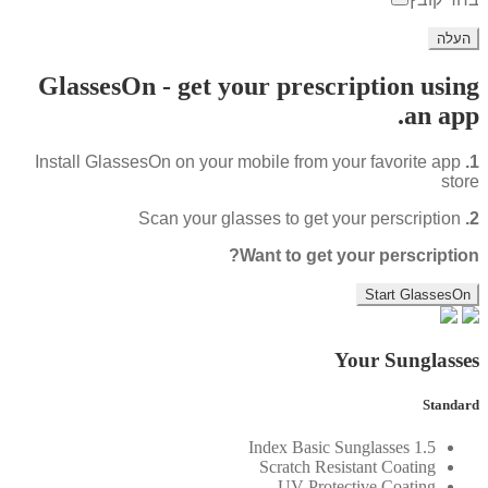
GlassesOn - get your prescription using
an app.
Install GlassesOn on your mobile from your favorite app
1.
store
Scan your glasses to get your perscription
2.
Want to get your perscription?
Start GlassesOn
Your Sunglasses
Standard
1.5 Index Basic Sunglasses
Scratch Resistant Coating
UV Protective Coating