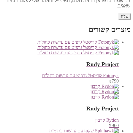
שמור בדפדפן זה את השם, האימייל והאתר שלי לפעם הבאה
שאגיב.
מוצרים קשורים
Rudy Project
Fotonyk קריסטל גרפיט עם עדשות כחולות
₪
790
Rudy Project
Rydon קרבון
₪
960